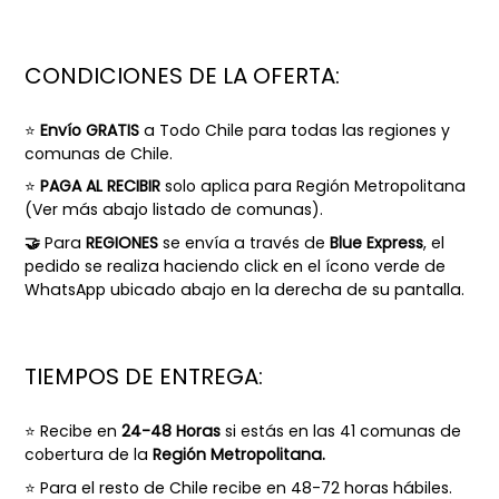
CONDICIONES DE LA OFERTA:
⭐
Envío GRATIS
a Todo Chile para todas las regiones y
comunas de Chile.
⭐
PAGA AL RECIBIR
solo aplica para Región Metropolitana
(
Ver más abajo listado de comunas).
🤝
Para
REGIONES
se envía a través de
Blue Express
, el
pedido se realiza haciendo click en el ícono verde de
WhatsApp ubicado abajo en la derecha de su pantalla.
TIEMPOS DE ENTREGA:
⭐ Recibe en
24-48 Horas
si estás en las 41 comunas de
cobertura de la
Región Metropolitana.
⭐
Para el resto de Chile recibe en 48-72 horas hábiles.