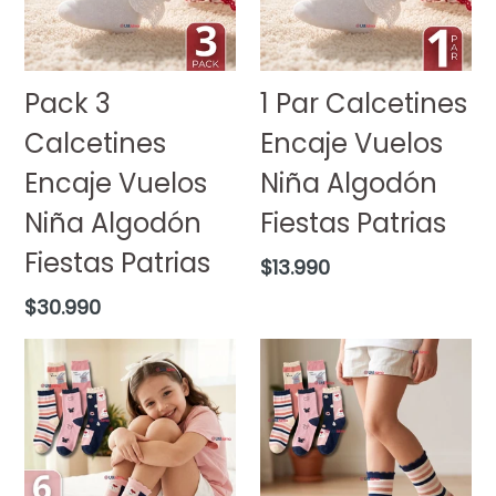
Pack 3
1 Par Calcetines
Calcetines
Encaje Vuelos
Encaje Vuelos
Niña Algodón
Niña Algodón
Fiestas Patrias
Fiestas Patrias
Precio
$13.990
habitual
Precio
$30.990
habitual