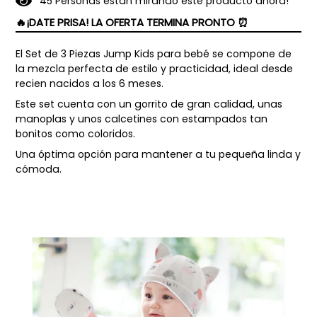
4
5
Personas están mirando este producto ahora!
🔥¡DATE PRISA! LA OFERTA TERMINA PRONTO ⏰
El Set de 3 Piezas Jump Kids para bebé se compone de
la mezcla perfecta de estilo y practicidad, ideal desde
recien nacidos a los 6 meses.
Este set cuenta con un gorrito de gran calidad, unas
manoplas y unos calcetines con estampados tan
bonitos como coloridos.
Una óptima opción para mantener a tu pequeña linda y
cómoda.