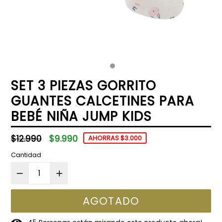
SET 3 PIEZAS GORRITO
GUANTES CALCETINES PARA
BEBÉ NIÑA JUMP KIDS
Precio
$12.990
$9.990
AHORRAS $3.000
habitual
Cantidad
AGOTADO