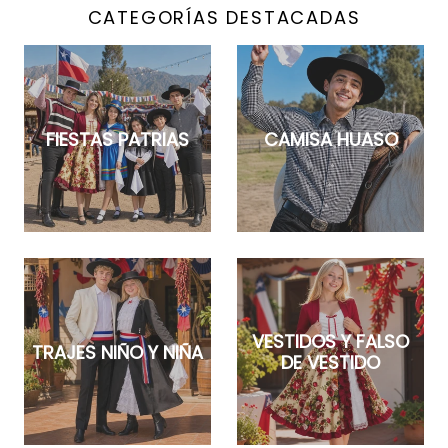
CATEGORÍAS DESTACADAS
FIESTAS PATRIAS
CAMISA HUASO
VESTIDOS Y FALSO
TRAJES NIÑO Y NIÑA
DE VESTIDO