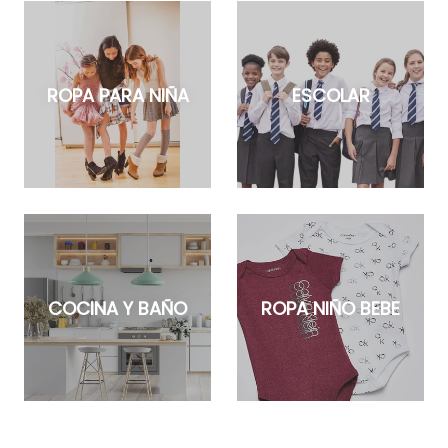
ROPA PARA NIÑA
ESCOLAR
COCINA Y BAÑO
ROPA NIÑO BEBE