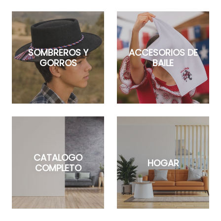
SOMBREROS Y
ACCESORIOS DE
GORROS
BAILE
CATALOGO
HOGAR
COMPLETO