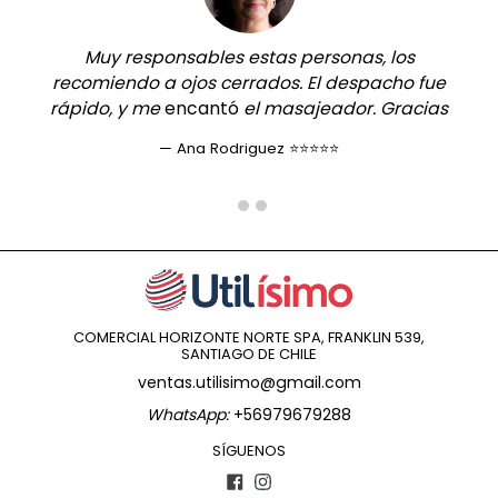
Muy responsables estas personas, los
recomiendo a ojos cerrados. El despacho fue
rápido, y me
encantó
el masajeador. Gracias
Ana Rodriguez ⭐⭐⭐⭐⭐
COMERCIAL HORIZONTE NORTE SPA, FRANKLIN 539,
SANTIAGO DE CHILE
ventas.utilisimo@gmail.com
WhatsApp:
+56979679288
SÍGUENOS
Facebook
Instagram