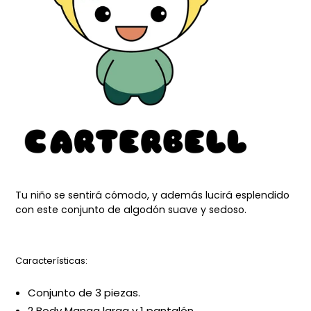
Tu niño se sentirá cómodo, y además lucirá esplendido
con este conjunto de algodón suave y sedoso.
Características:
Conjunto de 3 piezas.
2 Body Manga larga y 1 pantalón.