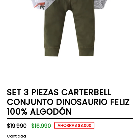
SET 3 PIEZAS CARTERBELL
CONJUNTO DINOSAURIO FELIZ
100% ALGODÓN
Precio
$19.990
$16.990
AHORRAS $3.000
habitual
Cantidad