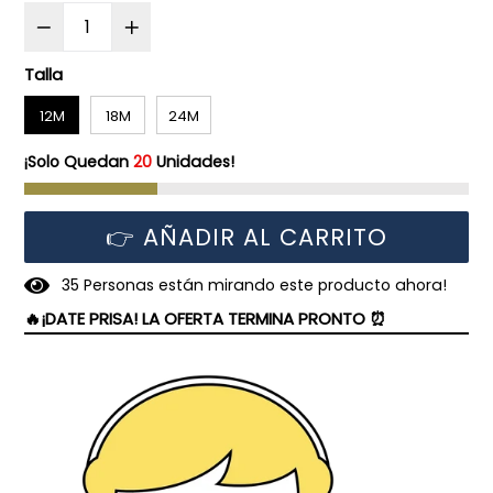
Talla
12M
18M
24M
¡Solo Quedan
20
Unidades!
👉 AÑADIR AL CARRITO
3
5
Personas están mirando este producto ahora!
🔥¡DATE PRISA! LA OFERTA TERMINA PRONTO ⏰