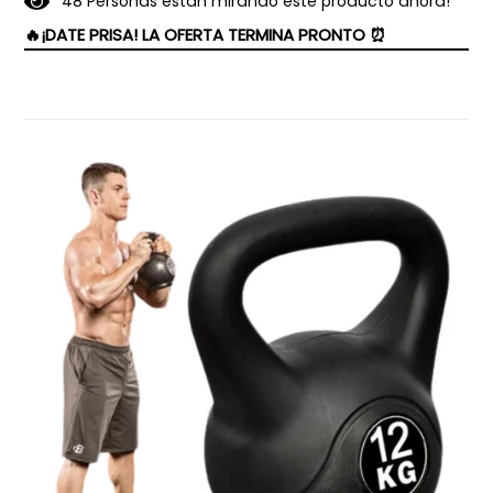
4
8
Personas están mirando este producto ahora!
🔥¡DATE PRISA! LA OFERTA TERMINA PRONTO ⏰