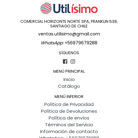
COMERCIAL HORIZONTE NORTE SPA, FRANKLIN 539,
SANTIAGO DE CHILE
ventas.utilisimo@gmail.com
WhatsApp:
+56979679288
SÍGUENOS
Facebook
Instagram
MENÚ PRINCIPAL
Inicio
Catálogo
MENÚ INFERIOR
Política de Privacidad
Política de Devoluciones
Política de envíos
Términos del Servicio
Información de contacto