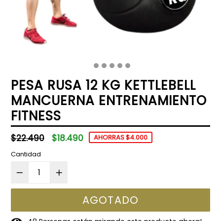
PESA RUSA 12 KG KETTLEBELL
MANCUERNA ENTRENAMIENTO
FITNESS
Precio
$22.490
$18.490
AHORRAS $4.000
habitual
Cantidad
AGOTADO