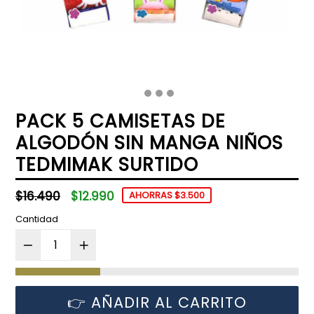
PACK 5 CAMISETAS DE
ALGODÓN SIN MANGA NIÑOS
TEDMIMAK SURTIDO
Precio
$16.490
$12.990
AHORRAS $3.500
habitual
Cantidad
👉 AÑADIR AL CARRITO