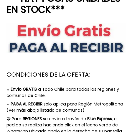
EN STOCK***
CONDICIONES DE LA OFERTA:
⭐
Envío GRATIS
a Todo Chile para todas las regiones y
comunas de Chile.
⭐
PAGA AL RECIBIR
solo aplica para Región Metropolitana
(
Ver más abajo listado de comunas).
🤝
Para
REGIONES
se envía a través de
Blue Express
, el
pedido se realiza haciendo click en el ícono verde de
WhatsApp ubicado abajo en la derecha de su pantalla.