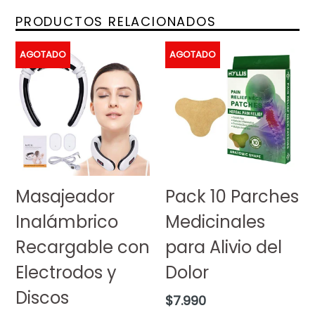
PRODUCTOS RELACIONADOS
AGOTADO
AGOTADO
Masajeador
Pack 10 Parches
Inalámbrico
Medicinales
Recargable con
para Alivio del
Electrodos y
Dolor
Discos
Precio
$7.990
habitual