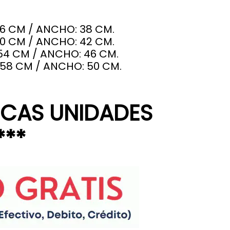
46 CM / ANCHO: 38 CM.
50 CM / ANCHO: 42 CM.
54 CM / ANCHO: 46 CM.
 58 CM / ANCHO: 50 CM.
OCAS UNIDADES
***