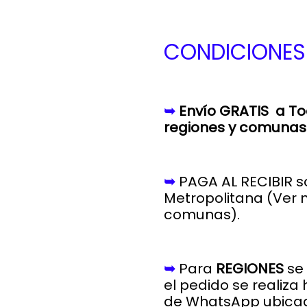
CONDICIONES 
➥
Envío GRATIS a To
regiones y comunas 
➥
PAGA AL RECIBIR s
Metropolitana (
Ver 
comunas).
➥
Para
REGIONES
se 
el pedido se realiza
de WhatsApp ubicad