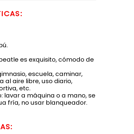
ICAS:
bú.
 beatle es exquisito, cómodo de
.
gimnasio, escuela, caminar,
 al aire libre, uso diario,
tiva, etc.
: lavar a máquina o a mano, se
 fría, no usar blanqueador.
AS: