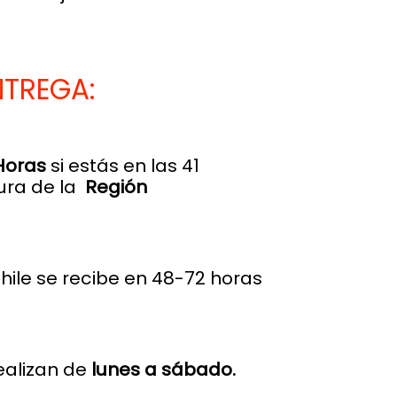
NTREGA:
Horas
si estás en las 41
ura de la
Región
Chile se recibe en 48-72 horas
ealizan de
lunes a sábado.