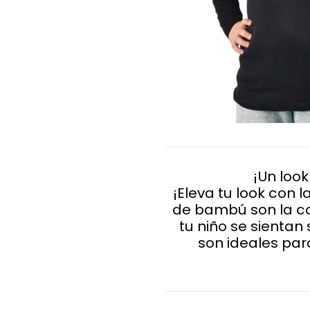
¡Un look
¡Eleva tu look con 
de bambú son la c
tu niño se sienta
son ideales par