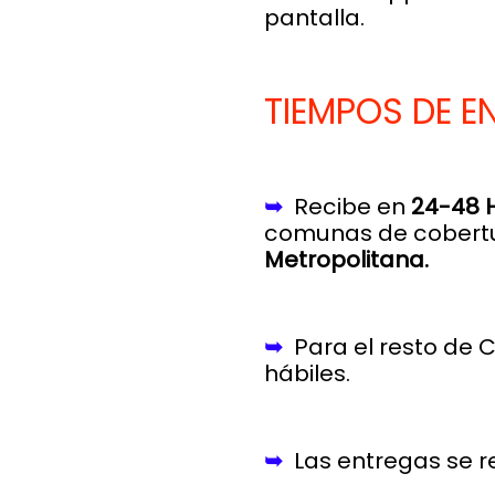
pantalla.
TIEMPOS DE E
➥
Recibe en
24-48 
comunas de cobert
Metropolitana.
➥
Para el resto de 
hábiles.
➥
Las entregas se r