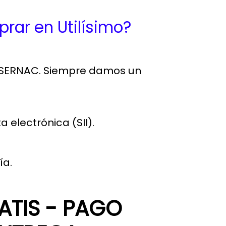
rar en Utilísimo?
SERNAC.
Siempre damos un
 electrónica (SII).
ía.
TIS - PAGO