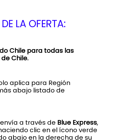
DE LA OFERTA:
do Chile para todas las
de Chile.
olo aplica para Región
más abajo listado de
envía a través de
Blue Express
,
 haciendo clic en el ícono verde
o abajo en la derecha de su