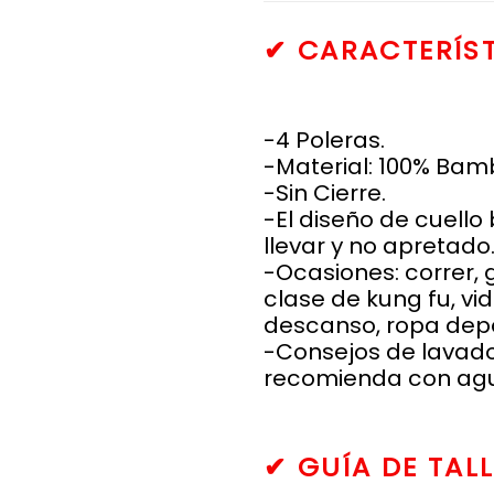
✔
CARACTERÍST
-4 Poleras.
-Material: 100% Bam
-Sin Cierre.
-El diseño de cuello
llevar y no apretado
-Ocasiones: correr, 
clase de kung fu, vida
descanso, ropa depor
-Consejos de lavado
recomienda con agua
✔
GUÍA DE TALL