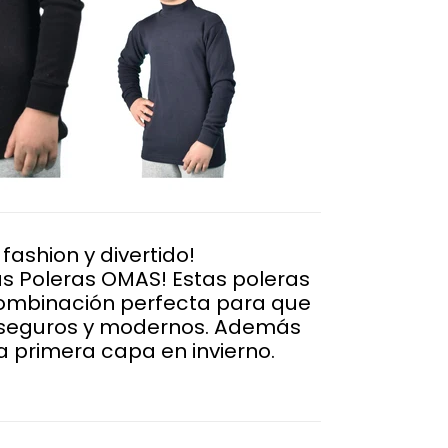
 fashion y divertido!
las Poleras OMAS! Estas poleras
ombinación perfecta para que
n seguros y modernos. Además
a primera capa en invierno.