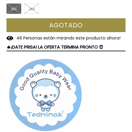
RN
3M
AGOTADO
4
6
Personas están mirando este producto ahora!
🔥¡DATE PRISA! LA OFERTA TERMINA PRONTO ⏰