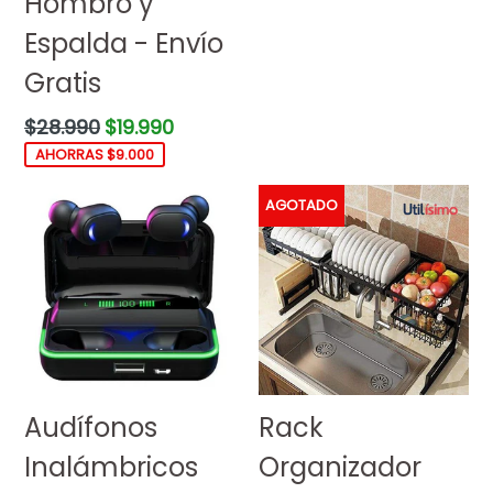
Hombro y
Espalda - Envío
Gratis
Precio
$28.990
$19.990
habitual
AHORRAS $9.000
AGOTADO
Audífonos
Rack
Inalámbricos
Organizador