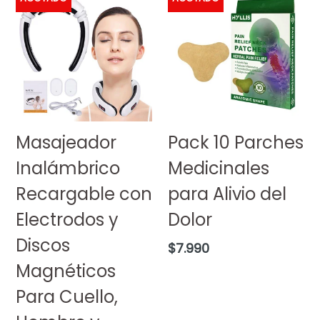
Masajeador
Pack 10 Parches
Inalámbrico
Medicinales
Recargable con
para Alivio del
Electrodos y
Dolor
Discos
Precio
$7.990
habitual
Magnéticos
Para Cuello,