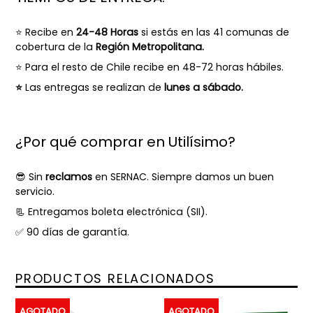
⭐ Recibe en
24-48 Horas
si estás en las 41 comunas de
cobertura de la
Región Metropolitana.
⭐
Para el resto de Chile recibe en 48-72 horas hábiles.
⭐
Las entregas se realizan de
lunes a sábado.
¿Por qué comprar en Utilísimo?
😎 Sin
reclamos
en SERNAC. Siempre damos un buen
servicio.
📃 Entregamos boleta electrónica (SII).
✅ 90 días de garantía.
PRODUCTOS RELACIONADOS
AGOTADO
AGOTADO