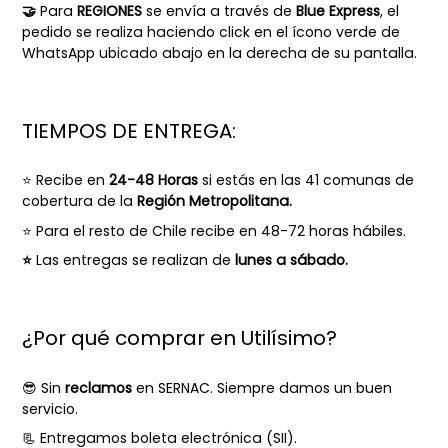
🤝
Para
REGIONES
se envía a través de
Blue Express
, el
pedido se realiza haciendo click en el ícono verde de
WhatsApp ubicado abajo en la derecha de su pantalla.
TIEMPOS DE ENTREGA:
⭐ Recibe en
24-48 Horas
si estás en las 41 comunas de
cobertura de la
Región Metropolitana.
⭐
Para el resto de Chile recibe en 48-72 horas hábiles.
⭐
Las entregas se realizan de
lunes a sábado.
¿Por qué comprar en Utilísimo?
😎 Sin
reclamos
en SERNAC. Siempre damos un buen
servicio.
📃 Entregamos boleta electrónica (SII).