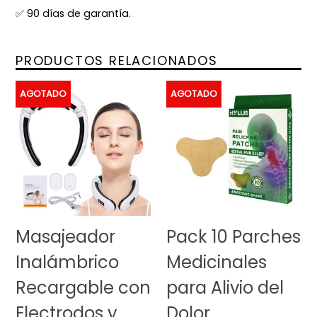
✅ 90 días de garantía.
PRODUCTOS RELACIONADOS
AGOTADO
AGOTADO
Masajeador
Pack 10 Parches
Inalámbrico
Medicinales
Recargable con
para Alivio del
Electrodos y
Dolor