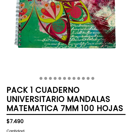
PACK 1 CUADERNO
UNIVERSITARIO MANDALAS
MATEMATICA 7MM 100 HOJAS
Precio
$7.490
habitual
Cantidad