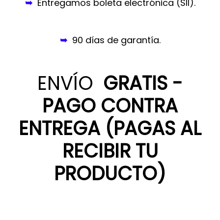
➥
Entregamos boleta electrónica (SII).
➥
90 días de garantía.
ENVÍO
GRATIS -
PAGO CONTRA
ENTREGA (PAGAS AL
RECIBIR TU
PRODUCTO)