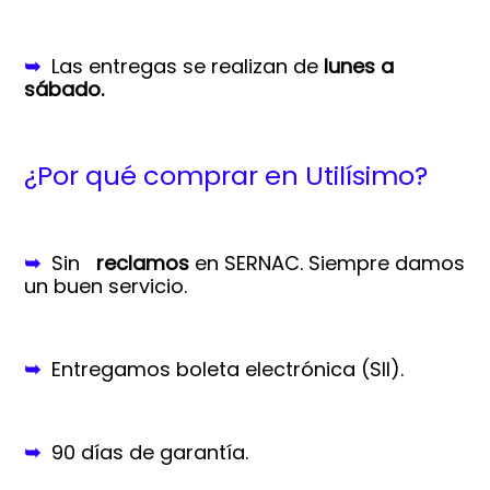
➥
Las entregas se realizan de
lunes a
sábado.
¿Por qué comprar en Utilísimo?
➥
Sin
reclamos
en SERNAC.
Siempre damos
un buen servicio.
➥
Entregamos boleta electrónica (SII).
➥
90 días de garantía.