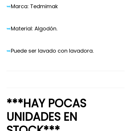
➥
Marca: Tedmimak
➥
Material: Algodón.
➥
Puede ser lavado con lavadora.
***HAY POCAS
UNIDADES EN
STOCK***