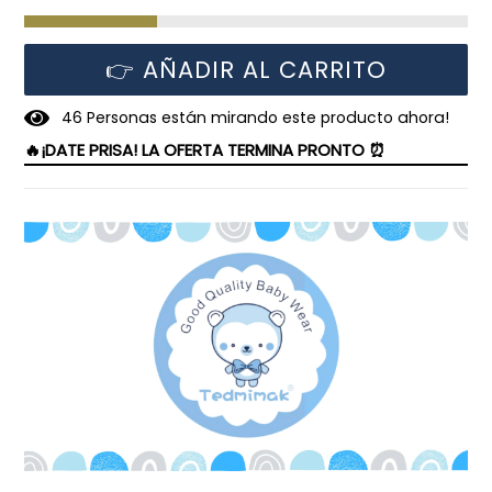
👉 AÑADIR AL CARRITO
4
6
Personas están mirando este producto ahora!
🔥¡DATE PRISA! LA OFERTA TERMINA PRONTO ⏰