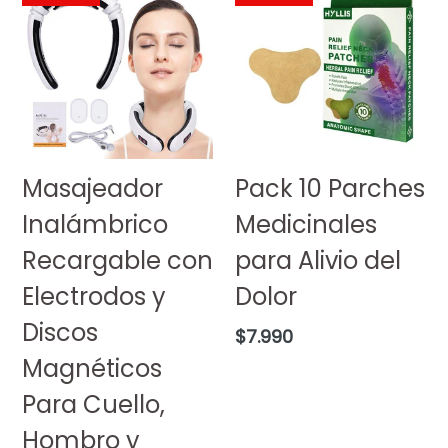
Masajeador
Pack 10 Parches
Inalámbrico
Medicinales
Recargable con
para Alivio del
Electrodos y
Dolor
Discos
Precio
$7.990
habitual
Magnéticos
Para Cuello,
Hombro y