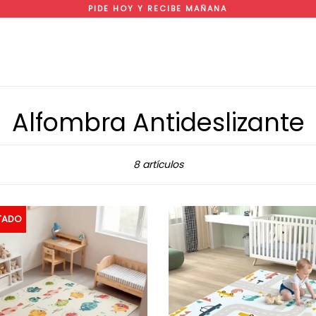
PIDE HOY Y RECIBE MAÑANA
Alfombra Antideslizante
Ordenar
8 artículos
TADO