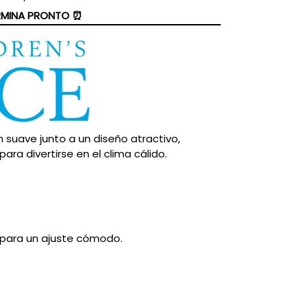
ERMINA PRONTO ⏰
suave junto a un diseño atractivo,
ara divertirse en el clima cálido.
a para un ajuste cómodo.