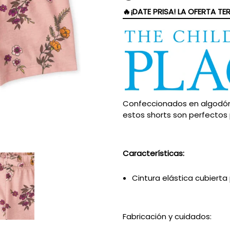
🔥¡DATE PRISA! LA OFERTA T
Confeccionados en algodón 
estos shorts son perfectos p
Características:
Cintura elástica cubiert
Fabricación y cuidados: