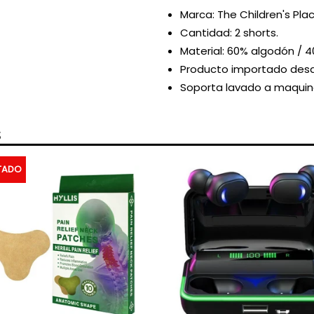
Marca: The Children's Plac
Cantidad: 2 shorts.
Material: 60
% algodón / 40
Producto importado desd
Soporta lavado a maquin
S
TADO